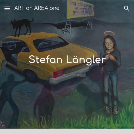
ART on AREA one
Skip to main content
Skip to navigation
Stefan Längler