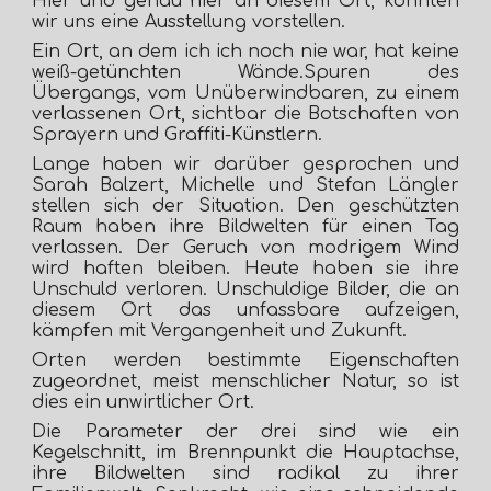
Hier und genau hier an diesem Ort, konnten
wir uns eine Ausstellung vorstellen.
Ein Ort, an dem ich ich noch nie war, hat keine
weiß-getünchten Wände.Spuren des
Übergangs, vom Unüberwindbaren, zu einem
verlassenen Ort, sichtbar die Botschaften von
Sprayern und Graffiti-Künstlern.
Lange haben wir darüber gesprochen und
Sarah Balzert, Michelle und Stefan Längler
stellen sich der Situation. Den geschützten
Raum haben ihre Bildwelten für einen Tag
verlassen. Der Geruch von modrigem Wind
wird haften bleiben. Heute haben sie ihre
Unschuld verloren. Unschuldige Bilder, die an
diesem Ort das unfassbare aufzeigen,
kämpfen mit Vergangenheit und Zukunft.
Orten werden bestimmte Eigenschaften
zugeordnet, meist menschlicher Natur, so ist
dies ein unwirtlicher Ort.
Die Parameter der drei sind wie ein
Kegelschnitt, im Brennpunkt die Hauptachse,
ihre Bildwelten sind radikal zu ihrer