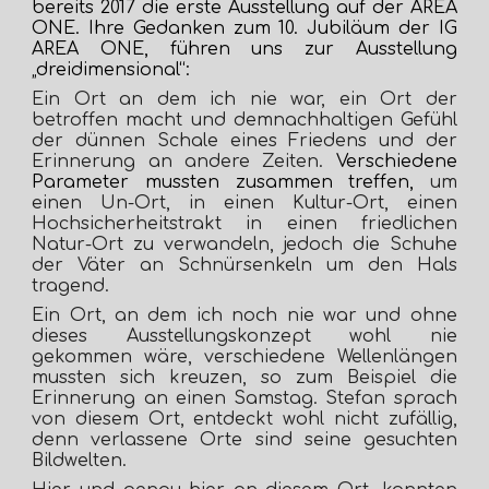
bereits 2017 die erste Ausstellung auf der AREA
ONE. Ihre Gedanken zum 10. Jubiläum der IG
AREA ONE, führen uns zur Ausstellung
„dreidimensional“:
Ein Ort an dem ich nie war, ein Ort der
betroffen macht und demnachhaltigen Gefühl
der dünnen Schale eines Friedens und der
Erinnerung an andere Zeiten.
Verschiedene
Parameter mussten zusammen treffen,
um
einen Un-Ort, in einen Kultur-Ort, einen
Hochsicherheitstrakt in einen friedlichen
Natur-Ort zu verwandeln, jedoch die Schuhe
der Väter an Schnürsenkeln um den Hals
tragend.
Ein Ort, an dem ich noch nie war und ohne
dieses Ausstellungskonzept wohl nie
gekommen wäre, verschiedene Wellenlängen
mussten sich kreuzen, so zum Beispiel die
Erinnerung an einen Samstag. Stefan sprach
von diesem Ort, entdeckt wohl nicht zufällig,
denn verlassene Orte sind seine gesuchten
Bildwelten.