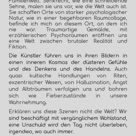
Familienwelt.
Senkrecht, wie eine schneidende
Sehne, malen sie uns vor, wie die Welt auch ist.
Sie schaffen Orte von starker psychologischer
Natur, wie in einer begehbaren Raumcollage,
befinde ich mich an diesem Ort, an dem ich
nie war. Traumartige Gemälde, mit
erzählerischen Psychoräumen eröffnen uns
eine Welt zwischen brutaler Realität und
Fiktion.
Die Künstler führen uns in ihren Bildern in
einen inneren Kosmos der düsteren Gefühle
und des Denkens und des Handelns.
Auch
quasi kultische Handlungen von Riten,
exzentrischer Wesen, von Halluzination, Angst
und Albträumen verfolgen uns und bohren
sich wie Fieberzustände in unsere
Wahrnehmung.
Erklären uns diese Szenen nicht die Welt?
Wir
sind beschäftigt mit vergänglichem Wohlstand,
eine Unschuld wird den Tag nicht überleben,
irgendwo, wo auch immer.